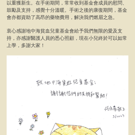
以重獲新生。在手術期間，常常收到基金會成員的慰問、
鼓勵及支持，感覺十分溫暖。手術之後的康復期間，基金
會亦都資助了高昂的藥物費用，解決我們燃眉之急。
衷心感謝地中海貧血兒童基金會給予我們無限的愛及支
持，亦感謝醫護人員的悉心照顧，現在小兒終於可以如常
上學，多謝大家！