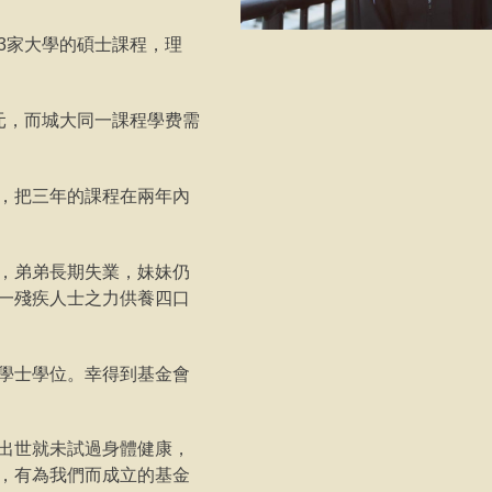
3家大學的碩士課程，理
元，而城大同一課程學费需
，把三年的課程在兩年內
，弟弟長期失業，妹妹仍
一殘疾人士之力供養四口
學士學位。幸得到基金會
出世就未試過身體健康，
，有為我們而成立的基金