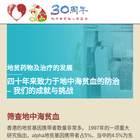
M
Skip
to
content
地贫药物及治疗的发展
四十年来致力于地中海贫血的防治
– 我们的成就与挑战
筛查地中海贫血
香港的地贫基因携带者数量非常多。 1997年的一项重大
研究指出，alpha地贫基因携带者占5%，当中的4.5%为东