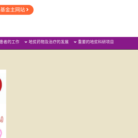
童基金主网站
患者的工作
地贫药物及治疗的发展
重要的地贫科研项目