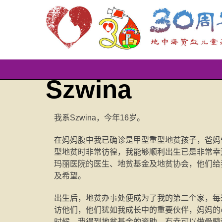
Skip
Szwina
to
content
我系Szwina，今年16岁。
在妈妈腹中我已确诊是甲型重型地贫孩子，爸妈
型地贫时非常彷徨，我能够顺利出生已是非常幸
玛丽医院的医生、地贫基金及地贫协会，他们给
及希望。
出生后，地贫办事处便成为了我的第二个家，每
访他们，他们犹如我成长中的重要伙伴，妈妈的
时候，我得到地贫基金的资助，有幸可以做骨髓