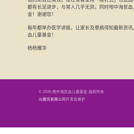
都有长足进步，与常人几乎无异。同时地中海贫血
金！谢谢您！
每年都举办医学讲座，让家长及患病得知最新资讯
血儿童基金！
杨杨雁华
© 2026 地中海贫血儿童基金 版权所有
由
健讯有限公司
开发及维护