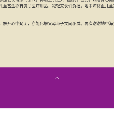
儿童基金亦有资助医疗用品，减轻家长们负担。地中海贫血儿童
，解开心中疑团，亦能化解父母与子女间矛盾。再次谢谢地中海
Back
To
Top