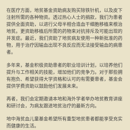
在医疗方面，地贫基金资助病友购买除铁针机，以及皮下
注射所需的各种物资。透过热心人士的捐款，我们为患者
提供全面资助，以进行父母半相合造血干细胞移植来根治
地贫。更资助移植后所需的药物来对抗排斥及可能出现的
并发症。最近，我们资助了地贫病友使用一种新批准的药
物，用于治疗因输血出现不良反应而无法接受输血的病患
者。
多年来，基金积极资助患者的职业培训计划，以培养他们
提升与工作相关的技能，增加他们的竞争力。对于那些拥
有抱负、希望获得大学资格和认可的有需要患者，基金会
提供学费资助以鼓励他们发展未来。
再者，我们会定期邀请本地和海外学者举办地贫教育讲座
和研讨会，为病友跟进地贫治疗的最新方向。
地中海贫血儿童基金希望所有重型地贫患者都能享受充实
而健康的生活。