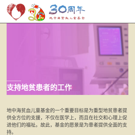
M
Skip
to
content
支持地贫患者的工作
地中海贫血儿童基金的一个重要目标是为重型地贫患者提
供全方位的支援，不仅在医学上，而且在社交和心理上促
进他们的福祉。故此，基金的愿景是为患者提供全面的支
持。