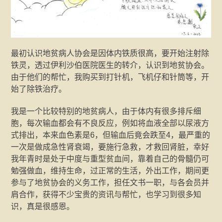
最初认识地贫病人协会是因体内铁质很高，要开始注射除
铁灵，透过伊利沙伯医院医生的转介，认识到地贫协会。
由于他们的帮忙，我购买到打针机，飞机仔和针筒等，开
始了除铁治疗。
我是一个比较特别的地贫病人，由于体内有很多排斥细
胞，每次输血都会有不良反应，例如将血液全部以尿液方
式排出，本来血色素是6，但输血后竟会跌至4，最严重的
一次是做成急性肾衰竭，要施行急救，才救回肾脏，幸好
我年青时是处于中度与重型贫血间，靠着自己的骨髓仍可
勉强做血，维持生命，过正常的生活，外出工作，期间更
参与了地贫协会的义务工作，担任文书一职，与各会员并
肩合作，获得不少宝贵的资讯与帮忙，也学习到很多知
识，真是很感恩。