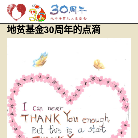
M
Skip
地贫基金30周年的点滴
to
content