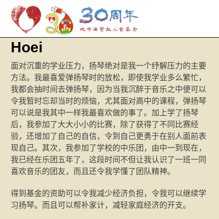
M
Skip
Hoei
to
content
面对沉重的学业压力，扬琴绝对是我一个纾解压力的主要
方法。我最喜爱弹扬琴时的放松，即使我学业多么繁忙，
我都会抽时间去弹扬琴，因为当我沉醉于音乐之中便可以
令我暂时忘却当时的烦恼，尤其面对高中的课程，弹扬琴
可以说是我其中一样我最喜欢做的事了。加上学了扬琴
后，我参加了大大小小的比赛，除了获得了不同比赛经
验，还增加了自己的自信，令到自己更勇于在别人面前表
现自己。其次，我参加了学校的中乐团，由中一到现在，
我已经在乐团五年了，这段时间不但让我认识了一班一同
喜欢音乐的团友，而且还令我学懂了团队精神。
得到基金的资助可以令我减少经济负担，令我可以继续学
习扬琴。而且可以帮补家计，减轻家庭经济的开支。