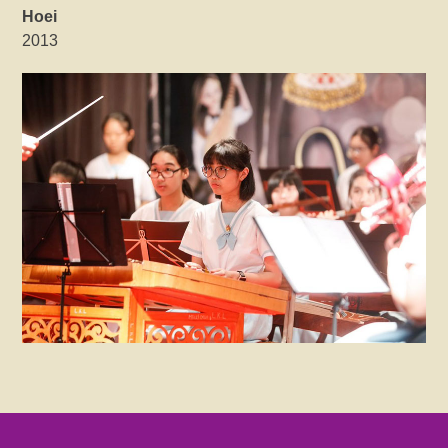
Hoei
2013