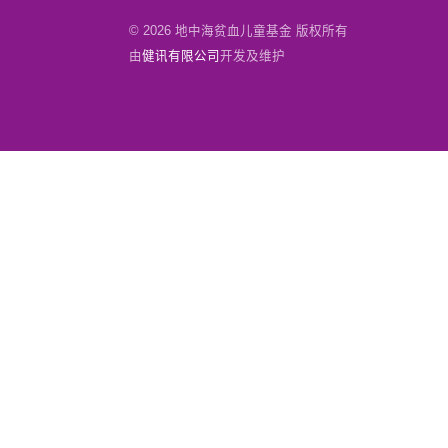
© 2026 地中海贫血儿童基金 版权所有
由
健讯有限公司
开发及维护