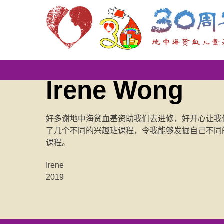
Skip
Irene Wong
to
content
好多谢地中海贫血基资助我们去进修，好开心让我
了几个不同的兴趣班课程，令我能够发掘自己不同
课程。
Irene
2019