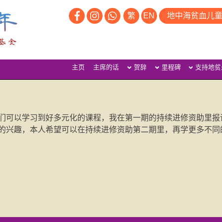
繁
EN
地中海贫血儿
主页
主席的话
贺辞
里程碑
支持地贫
们可以学习到好多元化的课程，我在第一期的持续进修资助里报
的兴趣，本人希望可以在持续进修资助第二期里，再学更多不同