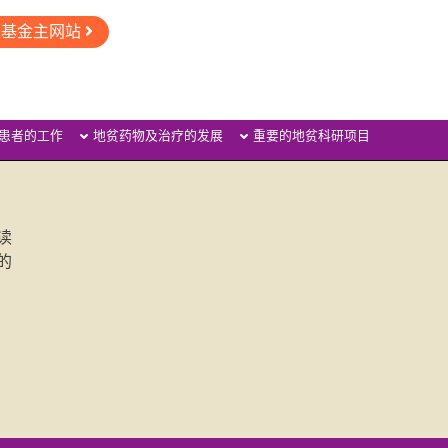
童基金主网站
患者的工作
地贫药物及治疗的发展
重要的地贫科研项目
读
的