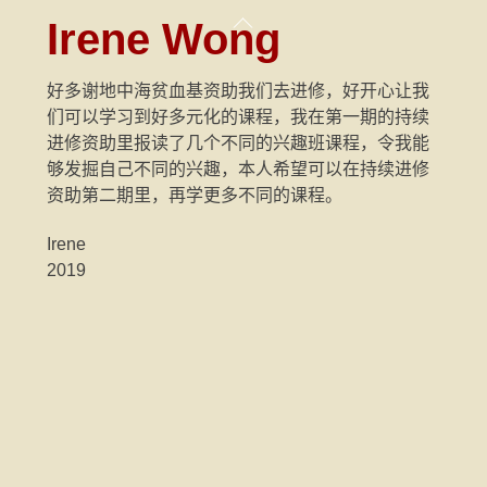
Skip
Back
Irene Wong
to
To
content
Top
好多谢地中海贫血基资助我们去进修，好开心让我
们可以学习到好多元化的课程，我在第一期的持续
进修资助里报读了几个不同的兴趣班课程，令我能
够发掘自己不同的兴趣，本人希望可以在持续进修
资助第二期里，再学更多不同的课程。
Irene
2019