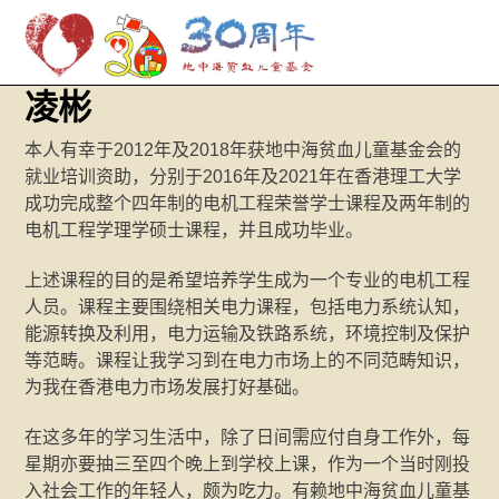
M
Skip
凌彬
to
content
本人有幸于2012年及2018年获地中海贫血儿童基金会的
就业培训资助，分别于2016年及2021年在香港理工大学
成功完成整个四年制的电机工程荣誉学士课程及两年制的
电机工程学理学硕士课程，并且成功毕业。
上述课程的目的是希望培养学生成为一个专业的电机工程
人员。课程主要围绕相关电力课程，包括电力系统认知，
能源转换及利用，电力运输及铁路系统，环境控制及保护
等范畴。课程让我学习到在电力市场上的不同范畴知识，
为我在香港电力市场发展打好基础。
在这多年的学习生活中，除了日间需应付自身工作外，每
星期亦要抽三至四个晚上到学校上课，作为一个当时刚投
入社会工作的年轻人，颇为吃力。有赖地中海贫血儿童基