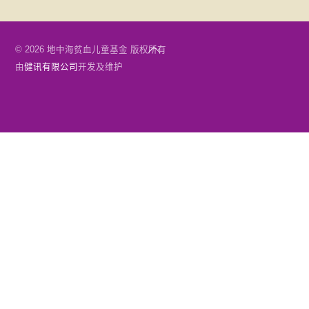
Back
© 2026 地中海贫血儿童基金 版权所有
To
由
健讯有限公司
开发及维护
Top