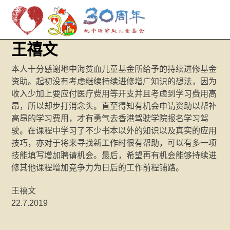
M
Skip
王禧文
to
content
本人十分感谢地中海贫血儿童基金所给予的持续进修基金
资助。起初没有考虑继续持续进修增广知识的想法，因为
收入少加上要应付医疗费用等开支并且考虑到学习费用高
昂，所以却步打消念头。直至得知有机会申请资助以帮补
高昂的学习费用，才有勇气去香港驾驶学院报名学习驾
驶。在课程中学习了不少书本以外的知识以及真实的应用
技巧，亦对于将来寻找新工作时很有帮助，可以有多一项
技能填写增加聘请机会。最后，希望再有机会能够持续进
修其他课程增加竞争力为日后的工作前程铺路。
王禧文
22.7.2019