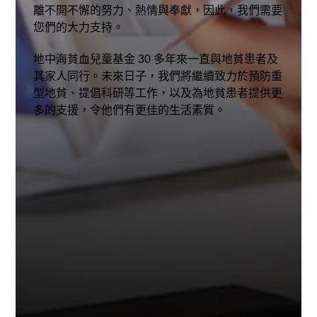
離不開不懈的努力、熱情與奉獻，因此，我們需要
您們的大力支持。
地中海貧血兒童基金 30 多年來一直與地貧患者及
其家人同行。未來日子，我們將繼續致力於預防重
型地貧、提倡科研等工作，以及為地貧患者提供更
多的支援，令他們有更佳的生活素質。