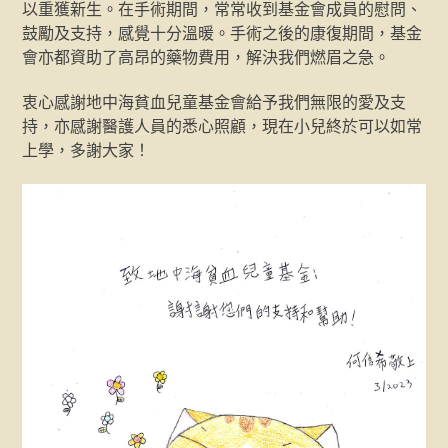
以重獲新生。在手術期間，常常收到基金會成員的慰問、
鼓勵及支持，感覺十分溫暖。手術之後的康復期間，基金
會亦都資助了高昂的藥物費用，解決我們燃眉之急。
衷心感謝地中海貧血兒童基金會給予我們無限的愛及支
持，亦感謝醫護人員的悉心照顧，現在小兒終於可以如常
上學，多謝大家！