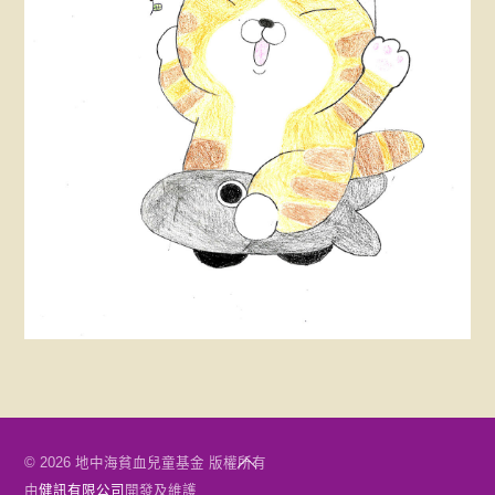
Back
© 2026 地中海貧血兒童基金 版權所有
To
由
健訊有限公司
開發及維護