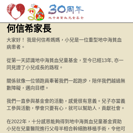
M
Skip
何信希家長
to
content
大家好！ 我是何信希媽媽，小兒是一位重型地中海貧血
病患者。
從第一天認識地中海貧血兒童基金，至今已經13年, 亦一
同見證了小兒成長的路程。
關係就像一位領跑員牽著我們一起跑步，陪伴我們越過無
數障礙，邁向目標。
我們一直參與基金會的活動，感覺很有意義。兒子亦當義
工參與活動，學會只要有心，就可以幫助人，貢獻社會。
在2022年，十分感恩能夠得到地中海貧血兒童基金資助
小兒在兒童醫院進行父母半相合幹細胞移植手術，令他可