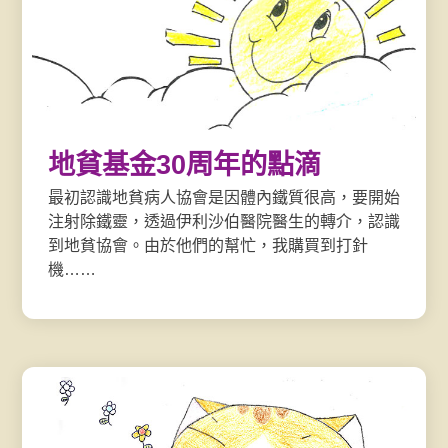
地貧基金30周年的點滴
最初認識地貧病人協會是因體內鐵質很高，要開始
注射除鐵靈，透過伊利沙伯醫院醫生的轉介，認識
到地貧協會。由於他們的幫忙，我購買到打針
機……