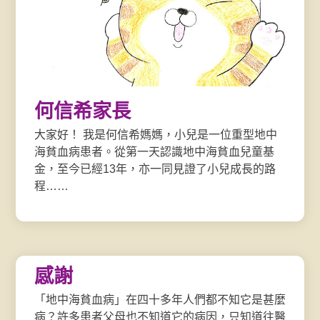
何信希家長
大家好！ 我是何信希媽媽，小兒是一位重型地中
海貧血病患者。從第一天認識地中海貧血兒童基
金，至今已經13年，亦一同見證了小兒成長的路
程……
感謝
「地中海貧血病」在四十多年人們都不知它是甚麼
病？許多患者父母也不知道它的病因，只知道往醫