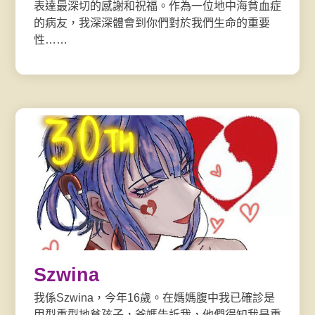
表達最深切的感謝和祝福。作為一位地中海貧血症
的病友，我深深體會到你們對於我們生命的重要
性……
Szwina
我係Szwina，今年16歲。在媽媽腹中我已確診是
甲型重型地貧孩子，爸媽告訴我，他們得知我是重