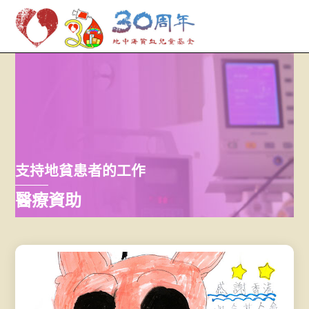
M
Skip
to
content
支持地貧患者的工作
醫療資助