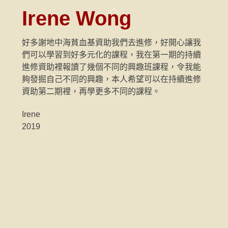
Skip
Back
Irene Wong
to
To
content
Top
好多謝地中海貧血基資助我們去進修，好開心讓我
們可以學習到好多元化的課程，我在第一期的持續
進修資助裡報讀了幾個不同的興趣班課程，令我能
夠發掘自己不同的興趣，本人希望可以在持續進修
資助第二期裡，再學更多不同的課程。
Irene
2019