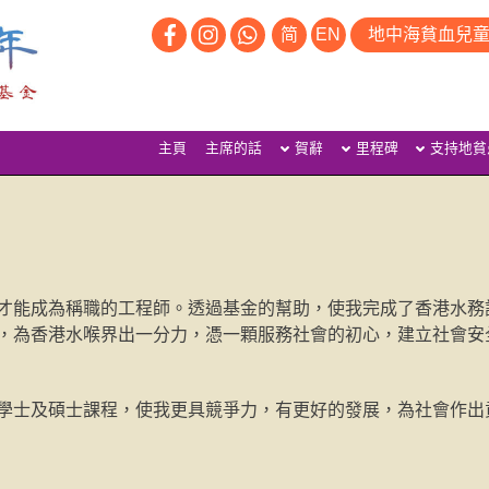
简
EN
地中海貧血兒
主頁
主席的話
賀辭
里程碑
支持地貧
才能成為稱職的工程師。透過基金的幫助，使我完成了香港水務
，為香港水喉界出一分力，憑一顆服務社會的初心，建立社會安
學士及碩士課程，使我更具競爭力，有更好的發展，為社會作出