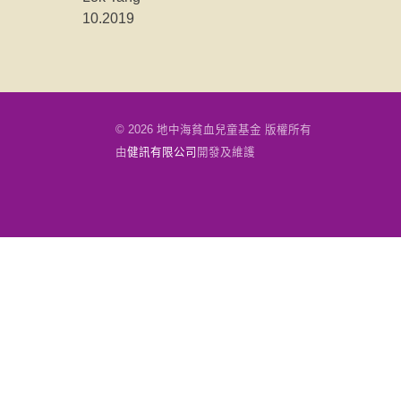
10.2019
© 2026 地中海貧血兒童基金 版權所有
由
健訊有限公司
開發及維護