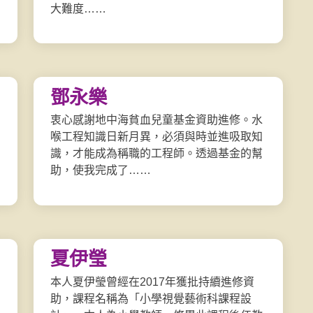
大難度……
鄧永樂
衷心感謝地中海貧血兒童基金資助進修。水
喉工程知識日新月異，必須與時並進吸取知
識，才能成為稱職的工程師。透過基金的幫
助，使我完成了……
夏伊瑩
本人夏伊瑩曾經在2017年獲批持續進修資
助，課程名稱為「小學視覺藝術科課程設