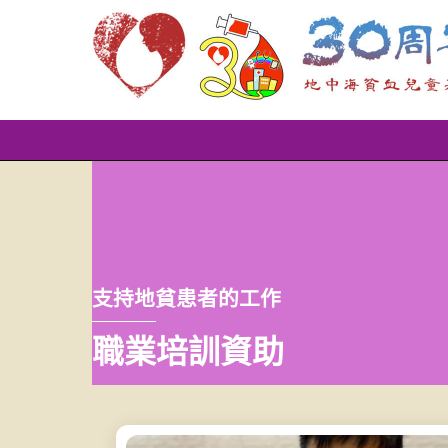
Skip
to
content
支持地貧患者的工作
職業培訓資助