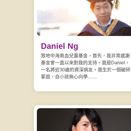
Daniel Ng
致地中海貧血兒童基金，首先，我非常感謝
基金會一直以來對我的支持。我是Daniel，
一名將近30歲的資深病友。我生於一個破碎
冢庭，自小就無心向學……