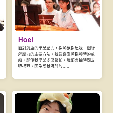
Hoei
面對沉重的學業壓力，揚琴絕對是我一個紓
解壓力的主要方法。我最喜愛彈揚琴時的放
鬆，即使我學業多麼繁忙，我都會抽時間去
彈揚琴，因為當我沉醉於……