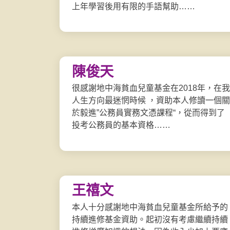
上年學習後用有限的手語幫助……
陳俊天
很感謝地中海貧血兒童基金在2018年，在我
人生方向最迷惘時候 ，資助本人修讀一個關
於毅進”公務員實務文憑課程“，從而得到了
投考公務員的基本資格……
王禧文
本人十分感謝地中海貧血兒童基金所給予的
持續進修基金資助。起初沒有考慮繼續持續