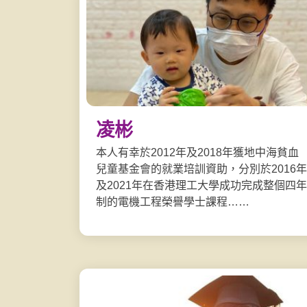
凌彬
本人有幸於2012年及2018年獲地中海貧血
兒童基金會的就業培訓資助，分別於2016年
及2021年在香港理工大學成功完成整個四年
制的電機工程榮譽學士課程……