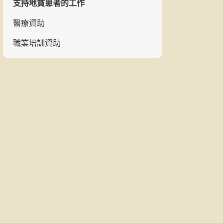
支持地貧患者的工作
醫療資助
職業培訓資助