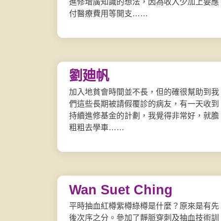
進修增廣知識的想法，因為收入少加上要應
付醫療費用等開支……
劉廸帆
加入地貧會時間並不長，但的確很幫助到我
們這些長期被請假覆診的病友，有一天收到
持續進修基金的計劃，我覺得非常好，就膽
粗粗去學車……
Wan Suet Ching
平時抽血紅樽紫樽綠樽是什麼？原來是有先
後次序之分。參加了靜脈穿刺及抽血技術訓