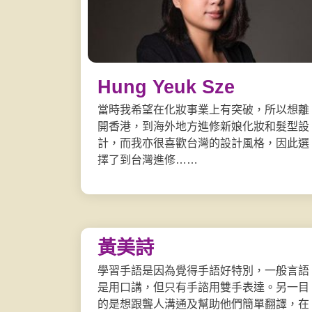
Hung Yeuk Sze
當時我希望在化妝事業上有突破，所以想離
開香港，到海外地方進修新娘化妝和髮型設
計，而我亦很喜歡台灣的設計風格，因此選
擇了到台灣進修……
黃美詩
學習手語是因為覺得手語好特別，一般言語
是用口講，但只有手諮用雙手表達。另一目
的是想跟聾人溝通及幫助他們簡單翻譯，在