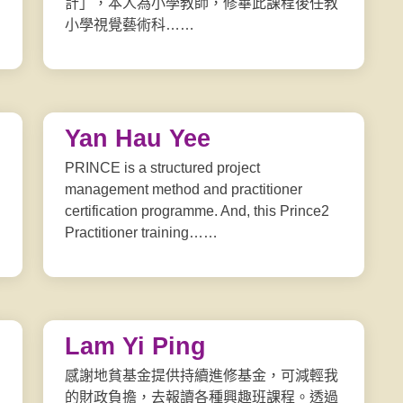
計」，本人為小學教師，修畢此課程後任教
小學視覺藝術科……
Yan Hau Yee
PRINCE is a structured project
management method and practitioner
certification programme. And, this Prince2
Practitioner training……
Lam Yi Ping
感謝地貧基金提供持續進修基金，可減輕我
的財政負擔，去報讀各種興趣班課程。透過