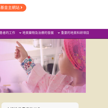
童基金主網站
患者的工作
地貧藥物及治療的發展
重要的地貧科研項目